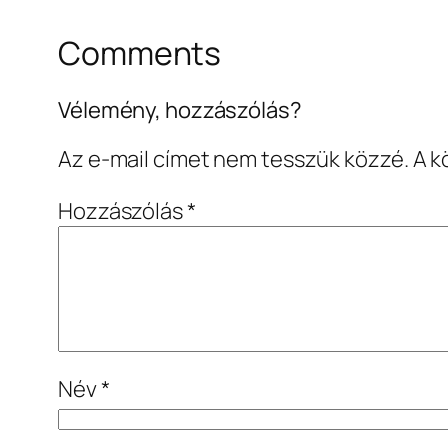
Comments
Vélemény, hozzászólás?
Az e-mail címet nem tesszük közzé.
A k
Hozzászólás
*
Név
*