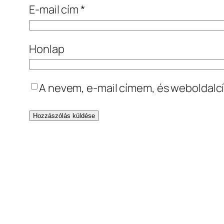
E-mail cím
*
Honlap
A nevem, e-mail címem, és webolda