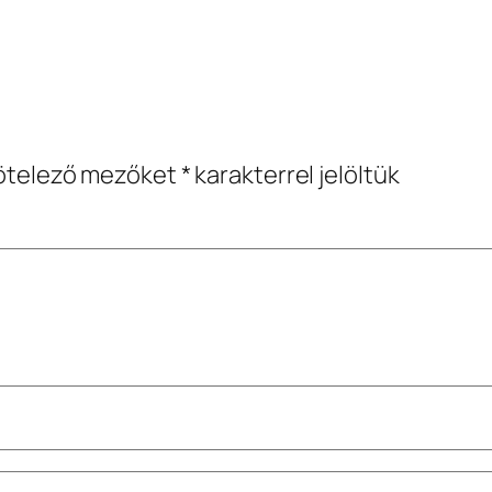
ötelező mezőket
*
karakterrel jelöltük