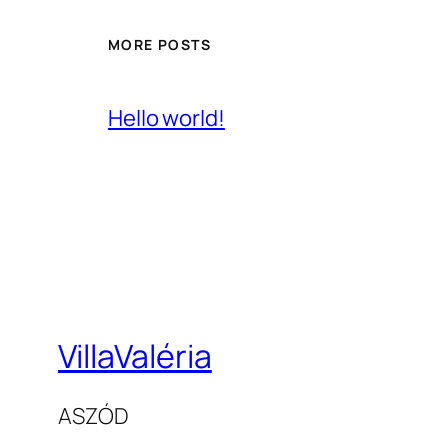
MORE POSTS
Hello world!
VillaValéria
ASZÓD