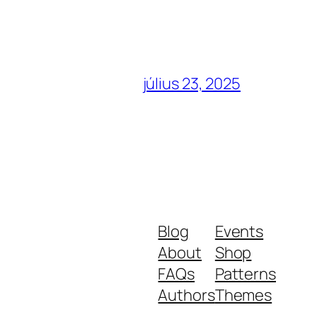
július 23, 2025
Blog
Events
About
Shop
FAQs
Patterns
Authors
Themes