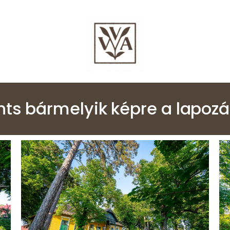
nts bármelyik képre a lapoz